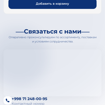
Добавить в корзину
Связаться с нами
Оперативно проконсультируем по ассортименту, поставкам
и условиям сотрудничества.
+998 71 248-00-95
Контактный номер