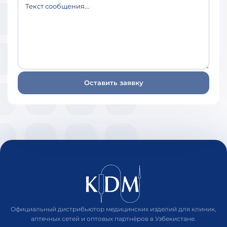
Текст сообщения...
Оставить заявку
Официальный дистрибьютор медицинских изделий для клиник,
аптечных сетей и оптовых партнёров в Узбекистане.