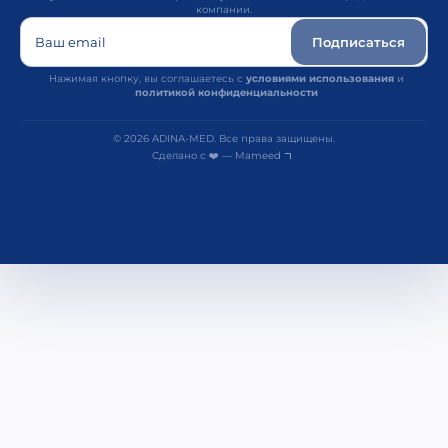
компании.
Ваш email
Подписаться
Нажимая кнопку, вы соглашаетесь с
условиями использования
и
политикой конфиденциальности
© 2026 ADINA-MED. Все права защищены.
Сделано с ❤️ — Mameed