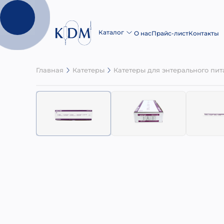
Каталог
О нас
Прайс-лист
Контакты
Главная
Катетеры
Катетеры для энтерального пи