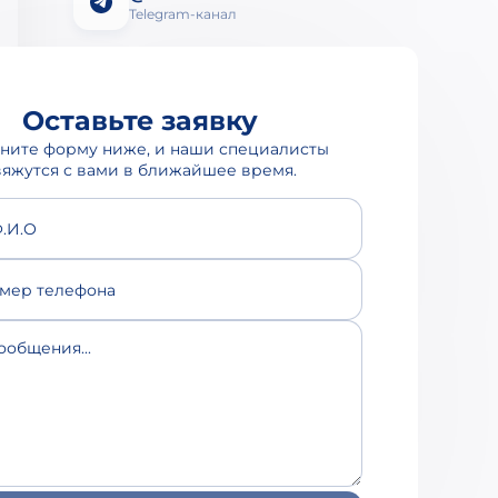
Telegram-канал
Оставьте заявку
ните форму ниже, и наши специалисты
вяжутся с вами в ближайшее время.
.И.О
мер телефона
ообщения...