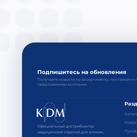
Подпишитесь на обновления
Получайте новости по ассортименту, поставкам и 
предложениям компании.
Раз
Катал
Новос
Официальный дистрибьютор
Руков
медицинских изделий для клиник,