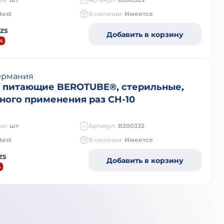
test
В наличии:
Имеется
ZS
Добавить в корзину
%
ермания
 питающие BEROTUBE®, стерильные,
ного применения раз CH-10
ия:
шт
Артикул:
B200332
test
В наличии:
Имеется
ZS
Добавить в корзину
%