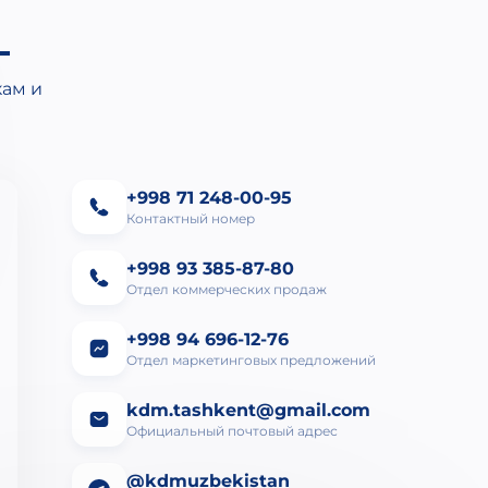
кам и
+998 71 248-00-95
Контактный номер
+998 93 385-87-80
Отдел коммерческих продаж
+998 94 696-12-76
Отдел маркетинговых предложений
kdm.tashkent@gmail.com
Официальный почтовый адрес
@kdmuzbekistan