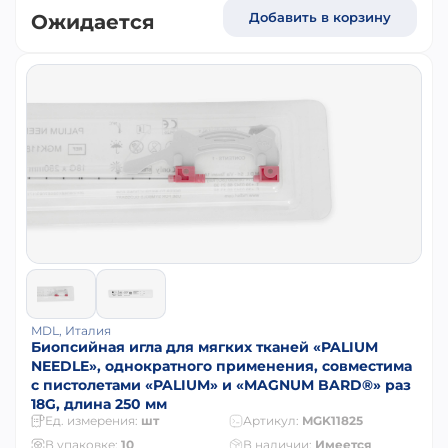
Добавить в корзину
Ожидается
MDL, Италия
Биопсийная игла для мягких тканей «PALIUM
NEEDLE», однократного применения, совместима
с пистолетами «PALIUM» и «MAGNUM BARD®» раз
18G, длина 250 мм
Ед. измерения:
шт
Артикул:
MGK11825
В упаковке:
10
В наличии:
Имеется