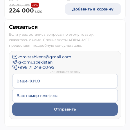
235 200
-5%
UZS
Добавить в корзину
224 000
UZS
Связаться
Если у вас остались вопросы по этому товару,
свяжитесь с нами. Специалисты ADINA-MED
предоставят подробную консультацию.
kdm.tashkent@gmail.com
@kdmuzbekistan
+998 71 248-00-95
или оставьте заявку
Ваше Ф.И.О
Ваш номер телефона
Отправить