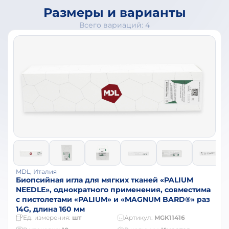
Размеры и варианты
Всего вариаций: 4
MDL, Италия
Биопсийная игла для мягких тканей «PALIUM
NEEDLE», однократного применения, совместима
с пистолетами «PALIUM» и «MAGNUM BARD®» раз
14G, длина 160 мм
Ед. измерения:
шт
Артикул:
MGK11416