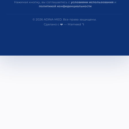
Нажимая кнопку, вы соглашаетесь с
условиями использования
и
политикой конфиденциальности
© 2026 ADINA-MED. Все права защищены.
Сделано с ❤️ — Mameed