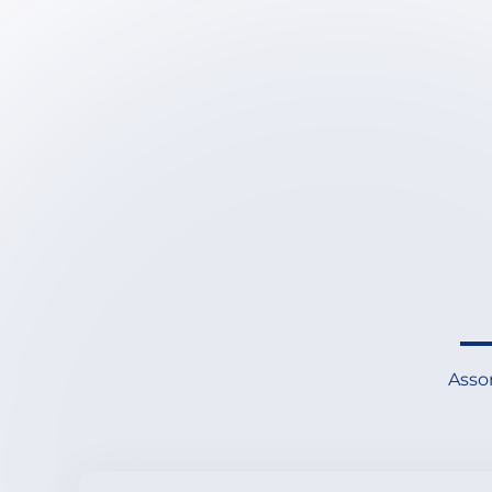
Assor