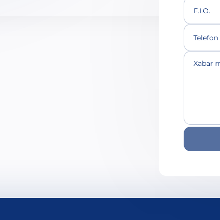
F.I.O.
Telefon
Xabar m