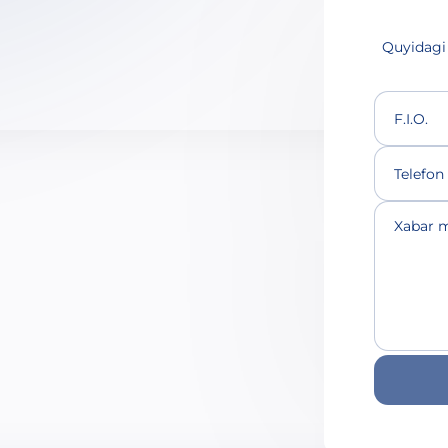
Quyidagi 
F.I.O.
Telefon
Xabar m