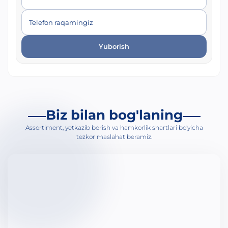
Telefon raqamingiz
Yuborish
Biz bilan bog'laning
Assortiment, yetkazib berish va hamkorlik shartlari bo'yicha
tezkor maslahat beramiz.